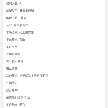
招聘人数: 5
编制类型: 报备员额制
年龄上限（周岁）:
专业: 眼科学专业
学历要求: 硕士研究生
学位要求: 硕士
工作年限:
户籍所在地:
专业技术资格:
职业资格:
其他要求: 三甲医院主治医师职称
外语要求:
教育形式:
是否强制要求学历:
工作地点: 绍兴