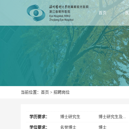
首页
医
当前位置：
首页
> 招聘岗位
学历要求：
博士研究生
博士研究生及...
本科及以上
本科
学位要求：
名誉博士
博士