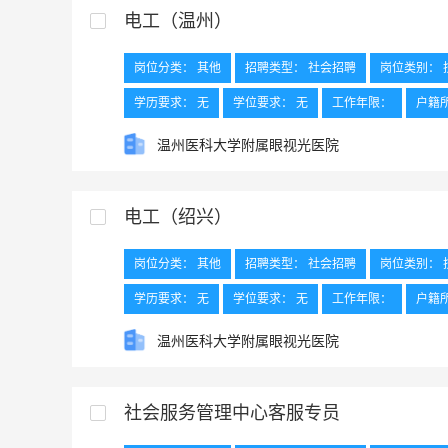
电工（温州）
岗位分类： 其他
招聘类型： 社会招聘
岗位类别： 
学历要求： 无
学位要求： 无
工作年限：
户籍
其他要求： 1、有低压电工证；能适应夜间值班。 2、有高
温州医科大学附属眼视光医院
电工（绍兴）
岗位分类： 其他
招聘类型： 社会招聘
岗位类别： 
学历要求： 无
学位要求： 无
工作年限：
户籍
外语要求：
工作地点： 绍兴
温州医科大学附属眼视光医院
社会服务管理中心客服专员