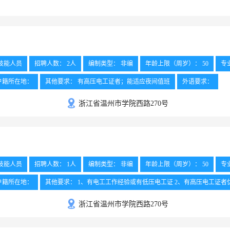
技能人员
招聘人数： 2人
编制类型： 非编
年龄上限（周岁）： 50
专
户籍所在地：
其他要求： 有高压电工证者；能适应夜间值班
外语要求：
浙江省温州市学院西路270号
技能人员
招聘人数： 1人
编制类型： 非编
年龄上限（周岁）： 50
专
户籍所在地：
其他要求： 1、有电工工作经验或有低压电工证 2、有高压电工证者
浙江省温州市学院西路270号