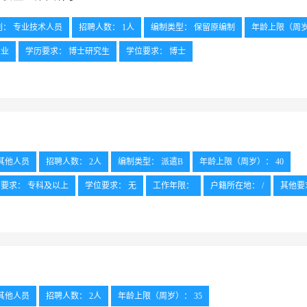
别： 专业技术人员
招聘人数： 1人
编制类型： 保留原编制
年龄上限（周岁
专业
学历要求： 博士研究生
学位要求： 博士
户籍所在地： 不限
其他要求：
外语要求： /
是否强制要求学历： 是
其他人员
招聘人数： 2人
编制类型： 派遣B
年龄上限（周岁）： 40
要求： 专科及以上
学位要求： 无
工作年限：
户籍所在地： /
其他要
其他人员
招聘人数： 2人
年龄上限（周岁）： 35