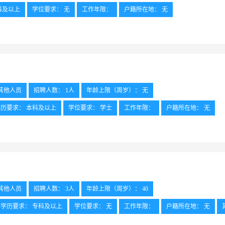
科及以上
学位要求： 无
工作年限：
户籍所在地： 无
，责任心强。
外语要求： 无
工作地点： 杭州
其他人员
招聘人数： 1人
年龄上限（周岁）： 无
学历要求： 本科及以上
学位要求： 学士
工作年限：
户籍所在地： 无
语四级
工作地点： 杭州
其他人员
招聘人数： 3人
年龄上限（周岁）： 40
学历要求： 专科及以上
学位要求： 无
工作年限：
户籍所在地： 无
工作地点： 杭州