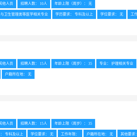
其他人员
招聘人数： 10人
年龄上限（周岁）： 无
生与卫生管理类等医学相关专业
学历要求： 专科及以上
学位要求： 无
工
否强制要求学历： 是
工作地点： 杭州院区
其他人员
招聘人数： 15人
年龄上限（周岁）： 35
专业： 护理相关专业
户籍所在地： 无
日制本科或有相关工作经验者优先，年龄在30周岁以下优先
工作地点： 杭州
其他人员
招聘人数： 15人
年龄上限（周岁）： 35
： 专科及以上
学位要求： 无
工作年限：
户籍所在地： 无
其他要求